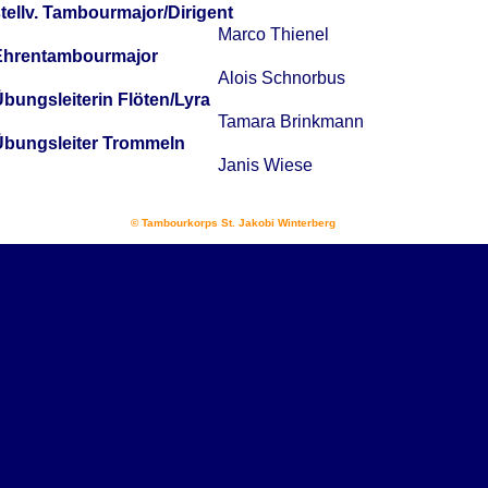
tellv. Tambourmajor/Dirigent
Marco Thienel
Ehrentambourmajor
Alois Schnorbus
bungsleiterin Flöten/Lyra
Tamara Brinkmann
bungsleiter Trommeln
Janis Wiese
© Tambourkorps St. Jakobi Winterberg